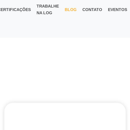
TRABALHE
CERTIFICAÇÕES
BLOG
CONTATO
EVENTOS
NA LOG