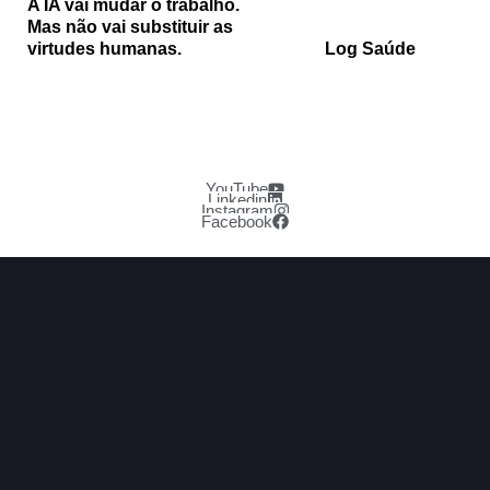
A IA vai mudar o trabalho.
Mas não vai substituir as
virtudes humanas.
Log Saúde
YouTube
Linkedin
Instagram
Facebook