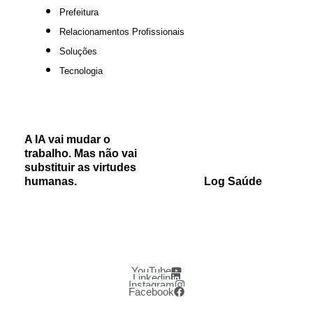
Prefeitura
Relacionamentos Profissionais
Soluções
Tecnologia
A IA vai mudar o
trabalho. Mas não vai
substituir as virtudes
humanas.
Log Saúde
YouTube
Linkedin
Instagram
Facebook