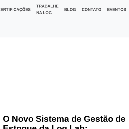
TRABALHE
CERTIFICAÇÕES
BLOG
CONTATO
EVENTOS
NA LOG
O Novo Sistema de Gestão de
Estoque da Log Lab: