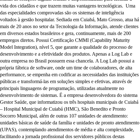
vida dos cidadãos e que trazem muitas vantagens tecnológicas. Uma
das especialidades comprovadas são os sistemas de inteligência
voltados à gestão hospitalar. Sediada em Cuiabá, Mato Grosso, atua há
mais de 20 anos no setor da Tecnologia da Informação, atende clientes
em diversos estados brasileiros e gera, continuamente, mais de 200
empregos diretos. Possui Certificação CMMI (Capability Maturity
Model Integration), nível 5, que garante a qualidade do processo de
desenvolvimento e a efetividade dos produtos. Apenas a Log Lab e
outra empresa no Brasil possuem essa chancela. A Log Lab possui a
própria fábrica de software, onde um time de colaboradores, de alta
performance, se empenha em codificar as necessidades das instituições
públicas e transformá-las em soluções simples e efetivas, através de
principais linguagens de programação, utilizadas atualmente no
desenvolvimento de sistemas. É a empresa desenvolvedora do sistema
Gestor Saúde, que informatizou os três hospitais municipais de Cuiabá
– Hospital Municipal de Cuiabá (HMC), São Benedito e Pronto
Socorro Municipal, além de outras 107 unidades de atendimento:
unidades básicas de saúde da família e unidades de pronto atendimento
(UPAS), contemplando atendimentos de média e alta complexidade,
facilitando a jornada profissional dos servidores públicos destas