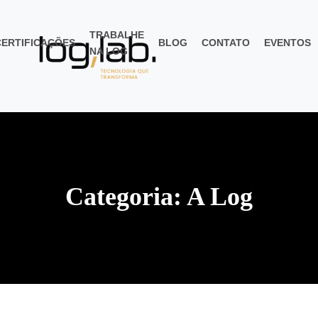
TRABALHE
CERTIFICAÇÕES
BLOG
CONTATO
EVENTOS
NA LOG
Categoria:
A Log