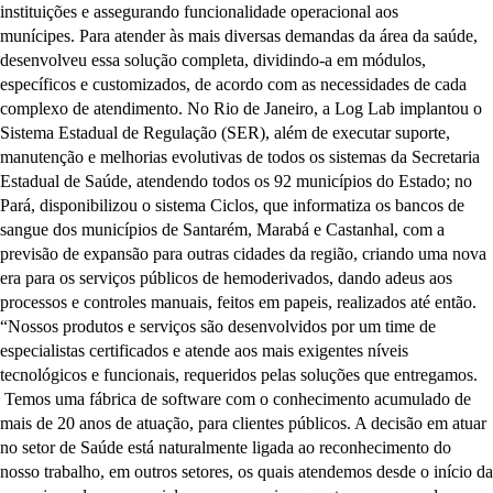
instituições e assegurando funcionalidade operacional aos
munícipes. Para atender às mais diversas demandas da área da saúde,
desenvolveu essa solução completa, dividindo-a em módulos,
específicos e customizados, de acordo com as necessidades de cada
complexo de atendimento. No Rio de Janeiro, a Log Lab implantou o
Sistema Estadual de Regulação (SER), além de executar suporte,
manutenção e melhorias evolutivas de todos os sistemas da Secretaria
Estadual de Saúde, atendendo todos os 92 municípios do Estado; no
Pará, disponibilizou o sistema Ciclos, que informatiza os bancos de
sangue dos municípios de Santarém, Marabá e Castanhal, com a
previsão de expansão para outras cidades da região, criando uma nova
era para os serviços públicos de hemoderivados, dando adeus aos
processos e controles manuais, feitos em papeis, realizados até então.
“Nossos produtos e serviços são desenvolvidos por um time de
especialistas certificados e atende aos mais exigentes níveis
tecnológicos e funcionais, requeridos pelas soluções que entregamos.
Temos uma fábrica de software com o conhecimento acumulado de
mais de 20 anos de atuação, para clientes públicos. A decisão em atuar
no setor de Saúde está naturalmente ligada ao reconhecimento do
nosso trabalho, em outros setores, os quais atendemos desde o início da