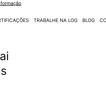
Informação
RTIFICAÇÕES
TRABALHE NA LOG
BLOG
C
ai
es