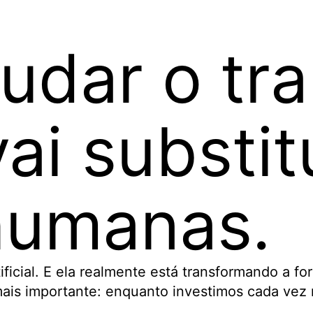
mudar o tr
i substitu
humanas.
ificial. E ela realmente está transformando a 
is importante: enquanto investimos cada vez ma