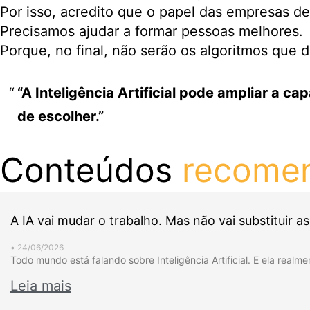
Por isso, acredito que o papel das empresas de
Precisamos ajudar a formar pessoas melhores.
Porque, no final, não serão os algoritmos que d
“A Inteligência Artificial pode ampliar a 
de escolher.”
Conteúdos
recome
A IA vai mudar o trabalho. Mas não vai substituir a
•
24/06/2026
Todo mundo está falando sobre Inteligência Artificial. E ela rea
Leia mais