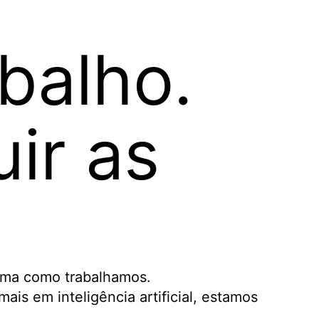
abalho.
ir as
forma como trabalhamos.
is em inteligência artificial, estamos