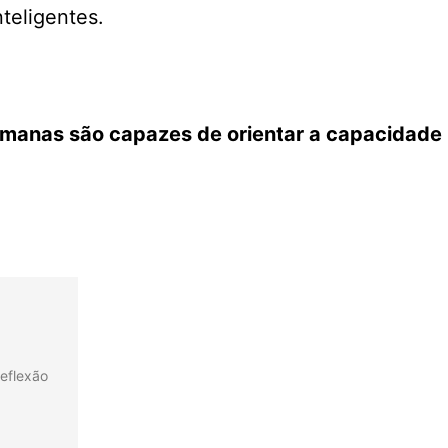
teligentes.
 humanas são capazes de orientar a capacidade
reflexão