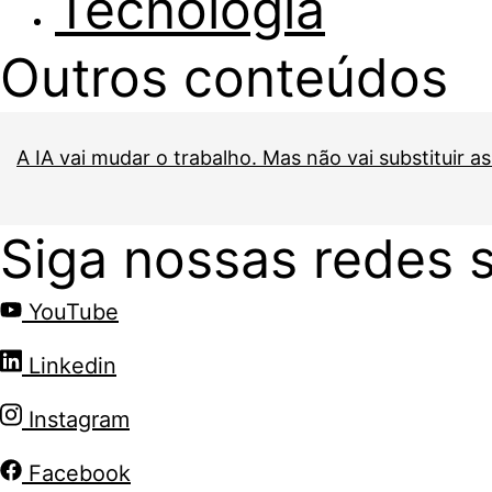
Tecnologia
Outros conteúdos
A IA vai mudar o trabalho. Mas não vai substituir a
Siga nossas redes s
YouTube
Linkedin
Instagram
Facebook