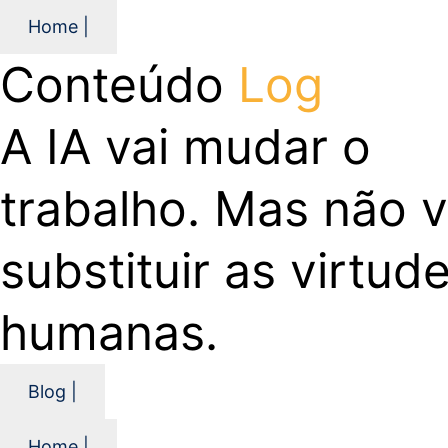
Home |
Conteúdo
Log
A IA vai mudar o
trabalho. Mas não v
substituir as virtud
humanas.
Blog |
Home |