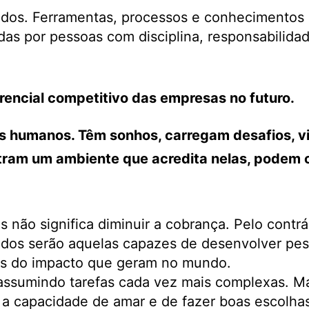
todos. Ferramentas, processos e conhecimentos
das por pessoas com disciplina, responsabilida
erencial competitivo das empresas no futuro.
s humanos. Têm sonhos, carregam desafios, v
ram um ambiente que acredita nelas, podem cre
não significa diminuir a cobrança. Pelo contrá
dos serão aquelas capazes de desenvolver pes
es do impacto que geram no mundo.
e assumindo tarefas cada vez mais complexas. Ma
, a capacidade de amar e de fazer boas escolha