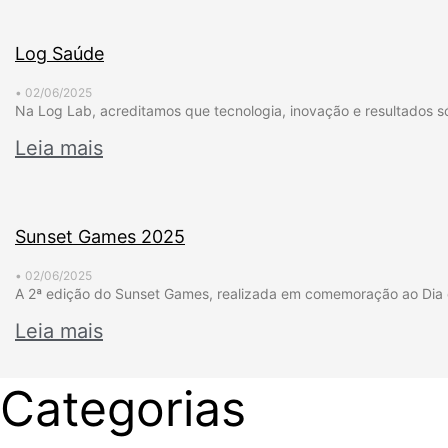
Log Saúde
•
02/06/2025
Na Log Lab, acreditamos que tecnologia, inovação e resultados 
Leia mais
Sunset Games 2025
•
02/06/2025
A 2ª edição do Sunset Games, realizada em comemoração ao Dia d
Leia mais
Categorias