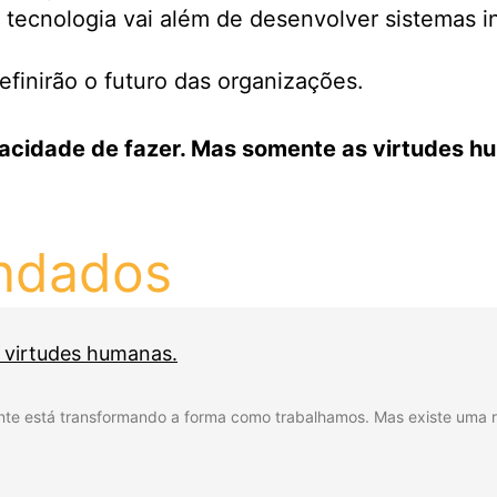
 tecnologia vai além de desenvolver sistemas in
efinirão o futuro das organizações.
capacidade de fazer. Mas somente as virtudes
ndados
s virtudes humanas.
lmente está transformando a forma como trabalhamos. Mas existe uma 