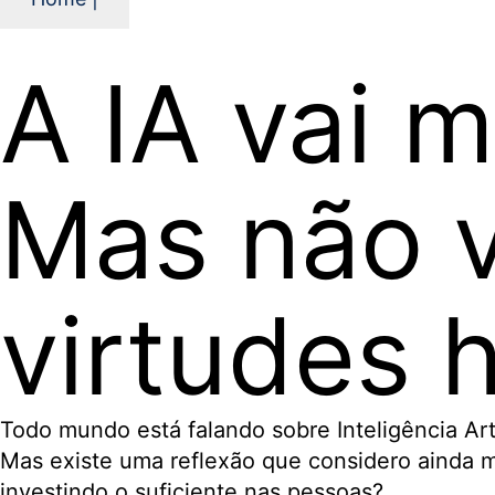
A IA vai 
Mas não va
virtudes 
Todo mundo está falando sobre Inteligência Art
Mas existe uma reflexão que considero ainda ma
investindo o suficiente nas pessoas?