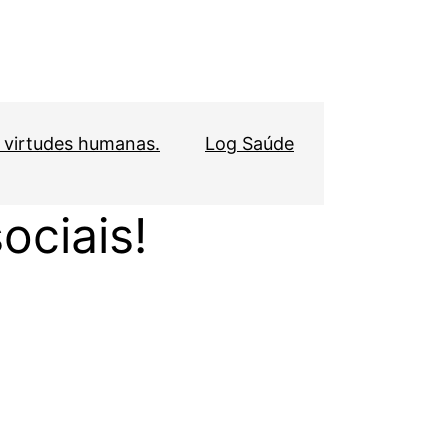
s virtudes humanas.
Log Saúde
ociais!