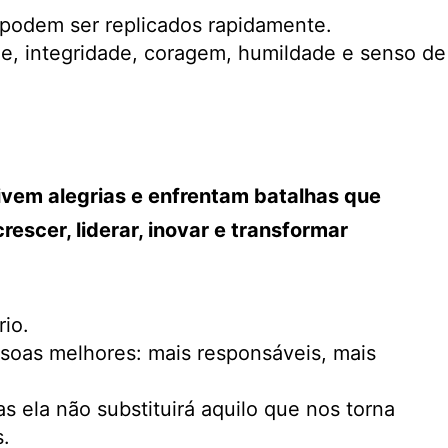
 podem ser replicados rapidamente.
de, integridade, coragem, humildade e senso de
ivem alegrias e enfrentam batalhas que
scer, liderar, inovar e transformar
rio.
soas melhores: mais responsáveis, mais
s ela não substituirá aquilo que nos torna
s.