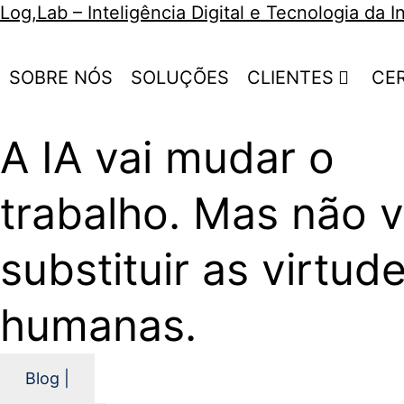
Log,Lab – Inteligência Digital e Tecnologia da 
SOBRE NÓS
SOLUÇÕES
CLIENTES
CE
A IA vai mudar o
trabalho. Mas não v
substituir as virtud
humanas.
Blog |