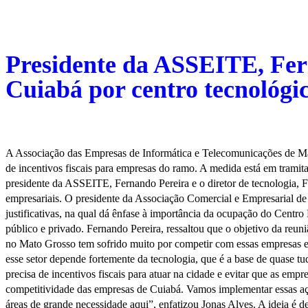
Presidente da ASSEITE, Fern
Cuiabá por centro tecnológi
A Associação das Empresas de Informática e Telecomunicações de M
de incentivos fiscais para empresas do ramo. A medida está em trami
presidente da ASSEITE, Fernando Pereira e o diretor de tecnologia, Fe
empresariais. O presidente da Associação Comercial e Empresarial d
justificativas, na qual dá ênfase à importância da ocupação do Centro
público e privado. Fernando Pereira, ressaltou que o objetivo da reuniã
no Mato Grosso tem sofrido muito por competir com essas empresas e
esse setor depende fortemente da tecnologia, que é a base de quase tu
precisa de incentivos fiscais para atuar na cidade e evitar que as emp
competitividade das empresas de Cuiabá. Vamos implementar essas açõe
áreas de grande necessidade aqui”, enfatizou Jonas Alves. A ideia é 