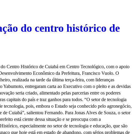
ão do centro histórico de
do Centro Histórico de Cuiabá em Centro Tecnológico, com o apoio
e Desenvolvimento Econômico da Prefeitura, Francisco Vuolo. O
iro, realizada na tarde da última terça-feira, com lideranças
 Yabumoto, entregaram carta ao Executivo com o pleito e as devidas
ovação seria criado, alimentado pelas parcerias entre os poderes
tras capitais do país e traz ganhos para todos. “O setor de tecnologia
 tecnologia, pois, embora o Estado seja conhecido pelo agronegócio,
de de Cuiabá”, salientou Fernando. Para Jonas Alves de Souza, o setor
refeito está ciente dessa situação e se preocupa com a
Histórico, especialmente no setor de tecnologia e educação, que são
 espaço que hoje está em estado de abandono, com sérios problemas de