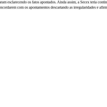
aram esclarecendo os fatos apontados. Ainda assim, a Secex teria cont
concordarem com os apontamentos descartando as irregularidades e afi