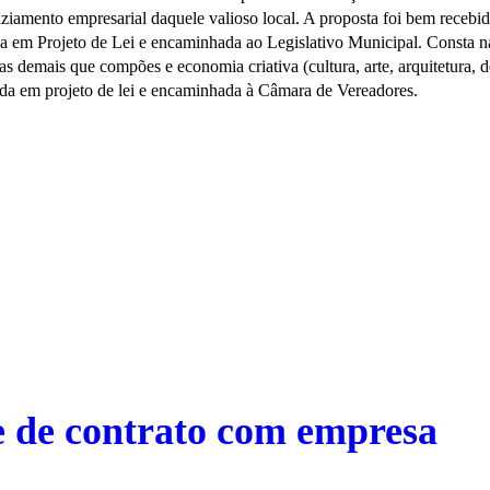
vaziamento empresarial daquele valioso local. A proposta foi bem receb
da em Projeto de Lei e encaminhada ao Legislativo Municipal. Consta na
as demais que compões e economia criativa (cultura, arte, arquitetura, d
ada em projeto de lei e encaminhada à Câmara de Vereadores.
e de contrato com empresa