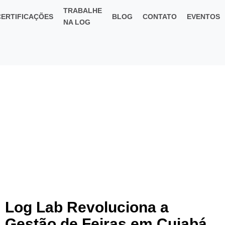
TRABALHE
CERTIFICAÇÕES
BLOG
CONTATO
EVENTOS
NA LOG
Log Lab Revoluciona a
Gestão de Feiras em Cuiabá