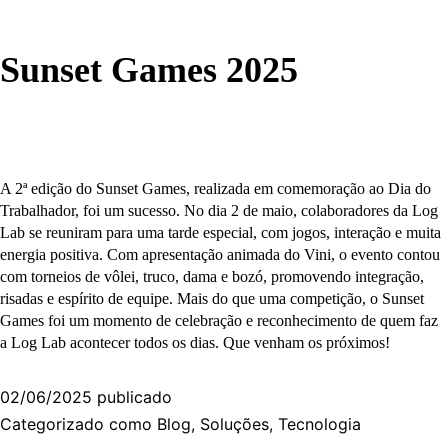
Sunset Games 2025
A 2ª edição do Sunset Games, realizada em comemoração ao Dia do
Trabalhador, foi um sucesso. No dia 2 de maio, colaboradores da Log
Lab se reuniram para uma tarde especial, com jogos, interação e muita
energia positiva. Com apresentação animada do Vini, o evento contou
com torneios de vôlei, truco, dama e bozó, promovendo integração,
risadas e espírito de equipe. Mais do que uma competição, o Sunset
Games foi um momento de celebração e reconhecimento de quem faz
a Log Lab acontecer todos os dias. Que venham os próximos!
02/06/2025
publicado
Categorizado como
Blog
,
Soluções
,
Tecnologia