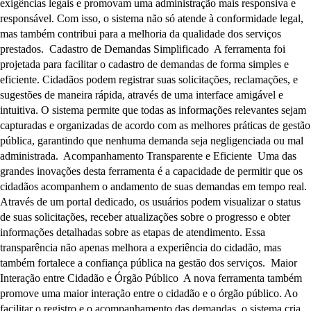
exigências legais e promovam uma administração mais responsiva e
responsável. Com isso, o sistema não só atende à conformidade legal,
mas também contribui para a melhoria da qualidade dos serviços
prestados. Cadastro de Demandas Simplificado A ferramenta foi
projetada para facilitar o cadastro de demandas de forma simples e
eficiente. Cidadãos podem registrar suas solicitações, reclamações, e
sugestões de maneira rápida, através de uma interface amigável e
intuitiva. O sistema permite que todas as informações relevantes sejam
capturadas e organizadas de acordo com as melhores práticas de gestão
pública, garantindo que nenhuma demanda seja negligenciada ou mal
administrada. Acompanhamento Transparente e Eficiente Uma das
grandes inovações desta ferramenta é a capacidade de permitir que os
cidadãos acompanhem o andamento de suas demandas em tempo real.
Através de um portal dedicado, os usuários podem visualizar o status
de suas solicitações, receber atualizações sobre o progresso e obter
informações detalhadas sobre as etapas de atendimento. Essa
transparência não apenas melhora a experiência do cidadão, mas
também fortalece a confiança pública na gestão dos serviços. Maior
Interação entre Cidadão e Órgão Público A nova ferramenta também
promove uma maior interação entre o cidadão e o órgão público. Ao
facilitar o registro e o acompanhamento das demandas, o sistema cria