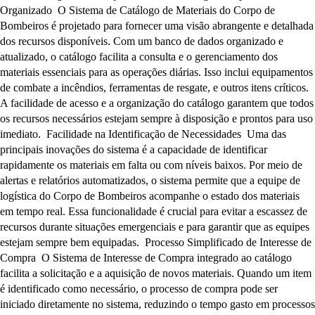
Organizado O Sistema de Catálogo de Materiais do Corpo de
Bombeiros é projetado para fornecer uma visão abrangente e detalhada
dos recursos disponíveis. Com um banco de dados organizado e
atualizado, o catálogo facilita a consulta e o gerenciamento dos
materiais essenciais para as operações diárias. Isso inclui equipamentos
de combate a incêndios, ferramentas de resgate, e outros itens críticos.
A facilidade de acesso e a organização do catálogo garantem que todos
os recursos necessários estejam sempre à disposição e prontos para uso
imediato. Facilidade na Identificação de Necessidades Uma das
principais inovações do sistema é a capacidade de identificar
rapidamente os materiais em falta ou com níveis baixos. Por meio de
alertas e relatórios automatizados, o sistema permite que a equipe de
logística do Corpo de Bombeiros acompanhe o estado dos materiais
em tempo real. Essa funcionalidade é crucial para evitar a escassez de
recursos durante situações emergenciais e para garantir que as equipes
estejam sempre bem equipadas. Processo Simplificado de Interesse de
Compra O Sistema de Interesse de Compra integrado ao catálogo
facilita a solicitação e a aquisição de novos materiais. Quando um item
é identificado como necessário, o processo de compra pode ser
iniciado diretamente no sistema, reduzindo o tempo gasto em processos