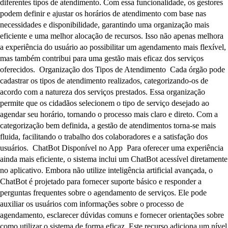
diferentes tipos de atendimento. Com essa funcionalidade, os gestores
podem definir e ajustar os horários de atendimento com base nas
necessidades e disponibilidade, garantindo uma organização mais
eficiente e uma melhor alocação de recursos. Isso não apenas melhora
a experiência do usuário ao possibilitar um agendamento mais flexível,
mas também contribui para uma gestão mais eficaz dos serviços
oferecidos. Organização dos Tipos de Atendimento Cada órgão pode
cadastrar os tipos de atendimento realizados, categorizando-os de
acordo com a natureza dos serviços prestados. Essa organização
permite que os cidadãos selecionem o tipo de serviço desejado ao
agendar seu horário, tornando o processo mais claro e direto. Com a
categorização bem definida, a gestão de atendimentos torna-se mais
fluida, facilitando o trabalho dos colaboradores e a satisfação dos
usuários. ChatBot Disponível no App Para oferecer uma experiência
ainda mais eficiente, o sistema inclui um ChatBot acessível diretamente
no aplicativo. Embora não utilize inteligência artificial avançada, o
ChatBot é projetado para fornecer suporte básico e responder a
perguntas frequentes sobre o agendamento de serviços. Ele pode
auxiliar os usuários com informações sobre o processo de
agendamento, esclarecer dúvidas comuns e fornecer orientações sobre
como utilizar o sistema de forma eficaz. Este recurso adiciona um nível