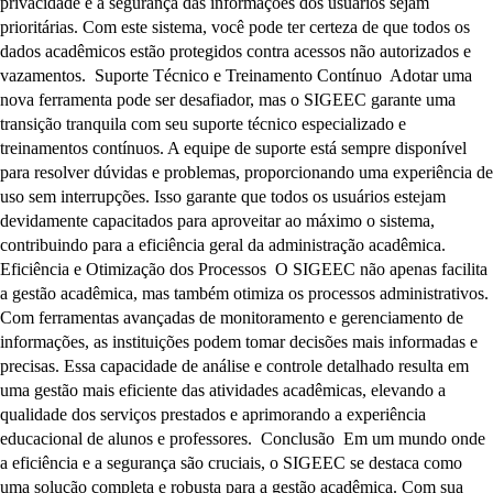
privacidade e a segurança das informações dos usuários sejam
prioritárias. Com este sistema, você pode ter certeza de que todos os
dados acadêmicos estão protegidos contra acessos não autorizados e
vazamentos. Suporte Técnico e Treinamento Contínuo Adotar uma
nova ferramenta pode ser desafiador, mas o SIGEEC garante uma
transição tranquila com seu suporte técnico especializado e
treinamentos contínuos. A equipe de suporte está sempre disponível
para resolver dúvidas e problemas, proporcionando uma experiência de
uso sem interrupções. Isso garante que todos os usuários estejam
devidamente capacitados para aproveitar ao máximo o sistema,
contribuindo para a eficiência geral da administração acadêmica.
Eficiência e Otimização dos Processos O SIGEEC não apenas facilita
a gestão acadêmica, mas também otimiza os processos administrativos.
Com ferramentas avançadas de monitoramento e gerenciamento de
informações, as instituições podem tomar decisões mais informadas e
precisas. Essa capacidade de análise e controle detalhado resulta em
uma gestão mais eficiente das atividades acadêmicas, elevando a
qualidade dos serviços prestados e aprimorando a experiência
educacional de alunos e professores. Conclusão Em um mundo onde
a eficiência e a segurança são cruciais, o SIGEEC se destaca como
uma solução completa e robusta para a gestão acadêmica. Com sua