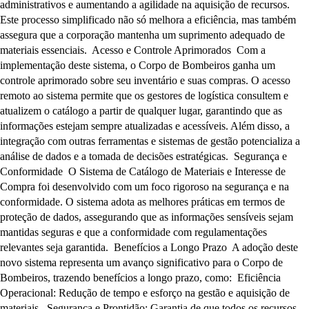
administrativos e aumentando a agilidade na aquisição de recursos.
Este processo simplificado não só melhora a eficiência, mas também
assegura que a corporação mantenha um suprimento adequado de
materiais essenciais. Acesso e Controle Aprimorados Com a
implementação deste sistema, o Corpo de Bombeiros ganha um
controle aprimorado sobre seu inventário e suas compras. O acesso
remoto ao sistema permite que os gestores de logística consultem e
atualizem o catálogo a partir de qualquer lugar, garantindo que as
informações estejam sempre atualizadas e acessíveis. Além disso, a
integração com outras ferramentas e sistemas de gestão potencializa a
análise de dados e a tomada de decisões estratégicas. Segurança e
Conformidade O Sistema de Catálogo de Materiais e Interesse de
Compra foi desenvolvido com um foco rigoroso na segurança e na
conformidade. O sistema adota as melhores práticas em termos de
proteção de dados, assegurando que as informações sensíveis sejam
mantidas seguras e que a conformidade com regulamentações
relevantes seja garantida. Benefícios a Longo Prazo A adoção deste
novo sistema representa um avanço significativo para o Corpo de
Bombeiros, trazendo benefícios a longo prazo, como: Eficiência
Operacional: Redução de tempo e esforço na gestão e aquisição de
materiais. Segurança e Prontidão: Garantia de que todos os recursos