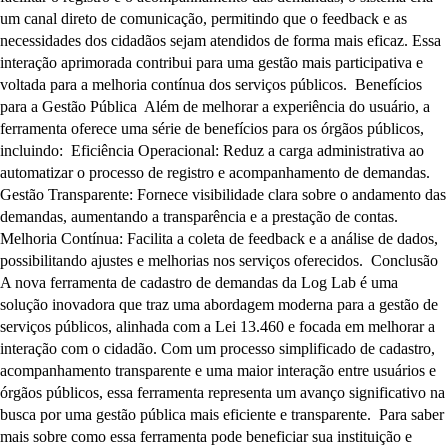
um canal direto de comunicação, permitindo que o feedback e as
necessidades dos cidadãos sejam atendidos de forma mais eficaz. Essa
interação aprimorada contribui para uma gestão mais participativa e
voltada para a melhoria contínua dos serviços públicos. Benefícios
para a Gestão Pública Além de melhorar a experiência do usuário, a
ferramenta oferece uma série de benefícios para os órgãos públicos,
incluindo: Eficiência Operacional: Reduz a carga administrativa ao
automatizar o processo de registro e acompanhamento de demandas.
Gestão Transparente: Fornece visibilidade clara sobre o andamento das
demandas, aumentando a transparência e a prestação de contas.
Melhoria Contínua: Facilita a coleta de feedback e a análise de dados,
possibilitando ajustes e melhorias nos serviços oferecidos. Conclusão
A nova ferramenta de cadastro de demandas da Log Lab é uma
solução inovadora que traz uma abordagem moderna para a gestão de
serviços públicos, alinhada com a Lei 13.460 e focada em melhorar a
interação com o cidadão. Com um processo simplificado de cadastro,
acompanhamento transparente e uma maior interação entre usuários e
órgãos públicos, essa ferramenta representa um avanço significativo na
busca por uma gestão pública mais eficiente e transparente. Para saber
mais sobre como essa ferramenta pode beneficiar sua instituição e