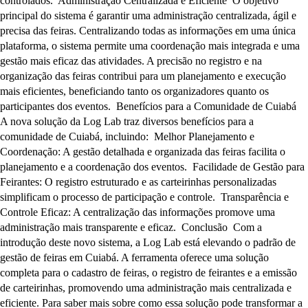
controlados. Administração Centralizada e Eficiente O objetivo
principal do sistema é garantir uma administração centralizada, ágil e
precisa das feiras. Centralizando todas as informações em uma única
plataforma, o sistema permite uma coordenação mais integrada e uma
gestão mais eficaz das atividades. A precisão no registro e na
organização das feiras contribui para um planejamento e execução
mais eficientes, beneficiando tanto os organizadores quanto os
participantes dos eventos. Benefícios para a Comunidade de Cuiabá
A nova solução da Log Lab traz diversos benefícios para a
comunidade de Cuiabá, incluindo: Melhor Planejamento e
Coordenação: A gestão detalhada e organizada das feiras facilita o
planejamento e a coordenação dos eventos. Facilidade de Gestão para
Feirantes: O registro estruturado e as carteirinhas personalizadas
simplificam o processo de participação e controle. Transparência e
Controle Eficaz: A centralização das informações promove uma
administração mais transparente e eficaz. Conclusão Com a
introdução deste novo sistema, a Log Lab está elevando o padrão de
gestão de feiras em Cuiabá. A ferramenta oferece uma solução
completa para o cadastro de feiras, o registro de feirantes e a emissão
de carteirinhas, promovendo uma administração mais centralizada e
eficiente. Para saber mais sobre como essa solução pode transformar a