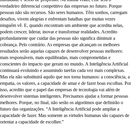
verdadeiro diferencial competitivo das empresas no futuro. Porque
pessoas não são recursos. São seres humanos. Têm sonhos, carregam
desafios, vivem alegrias e enfrentam batalhas que muitas vezes
ninguém vê. E, quando encontram um ambiente que acredita nelas,
podem crescer, liderar, inovar e transformar realidades. Acredito
profundamente que cuidar das pessoas não significa diminuir a
cobrança. Pelo contrário. As empresas que alcançam os melhores
resultados serão aquelas capazes de desenvolver pessoas melhores:
mais responsáveis, mais equilibradas, mais comprometidas e
conscientes do impacto que geram no mundo. A Inteligência Artificial
continuará evoluindo e assumindo tarefas cada vez mais complexas.
Mas ela não substituirá aquilo que nos torna humanos: a consciência, a
empatia, os valores, a capacidade de amar e de fazer boas escolhas. Por
isso, acredito que o papel das empresas de tecnologia vai além de
desenvolver sistemas inteligentes. Precisamos ajudar a formar pessoas
melhores. Porque, no final, não serão os algoritmos que definirão o
futuro das organizações. “A Inteligência Artificial pode ampliar a
capacidade de fazer. Mas somente as virtudes humanas são capazes de
orientar a capacidade de escolher.”