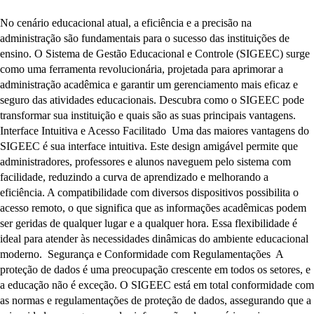
No cenário educacional atual, a eficiência e a precisão na
administração são fundamentais para o sucesso das instituições de
ensino. O Sistema de Gestão Educacional e Controle (SIGEEC) surge
como uma ferramenta revolucionária, projetada para aprimorar a
administração acadêmica e garantir um gerenciamento mais eficaz e
seguro das atividades educacionais. Descubra como o SIGEEC pode
transformar sua instituição e quais são as suas principais vantagens.
Interface Intuitiva e Acesso Facilitado Uma das maiores vantagens do
SIGEEC é sua interface intuitiva. Este design amigável permite que
administradores, professores e alunos naveguem pelo sistema com
facilidade, reduzindo a curva de aprendizado e melhorando a
eficiência. A compatibilidade com diversos dispositivos possibilita o
acesso remoto, o que significa que as informações acadêmicas podem
ser geridas de qualquer lugar e a qualquer hora. Essa flexibilidade é
ideal para atender às necessidades dinâmicas do ambiente educacional
moderno. Segurança e Conformidade com Regulamentações A
proteção de dados é uma preocupação crescente em todos os setores, e
a educação não é exceção. O SIGEEC está em total conformidade com
as normas e regulamentações de proteção de dados, assegurando que a