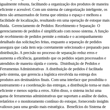
igualmente robusta, facilitando a organização dos produtos de maneira
eficiente e acessível. Com um sistema de categorização inteligente, os
itens são armazenados de forma que otimiza o espaço e melhora a
facilidade de localização, resultando em uma operação de estoque mais
fluida. Gerenciamento de Pedidos: Recebimento e Separação O
gerenciamento de pedidos é simplificado com nosso sistema. A função
de recebimento de pedidos permite a entrada e o acompanhamento
detalhado das solicitações feitas, enquanto a separação de pedidos
assegura que cada item seja corretamente selecionado e preparado para
distribuição. A precisão no processo de separação reduz erros e
aumenta a eficiência, garantindo que os pedidos sejam processados e
atendidos de maneira rápida e correta. Distribuição de Pedidos e
Ferramentas Administrativas A distribuição de pedidos é facilitada
pelo sistema, que gerencia a logística envolvida na entrega dos
produtos aos destinatários finais. Com uma interface que possibilita o
rastreamento e a coordenação das entregas, a distribuição torna-se mais
eficiente e menos sujeita a erros. Além disso, o sistema inclui uma
gama de ferramentas administrativas que suportam a análise de dados,
relatórios e o monitoramento contínuo do estoque, fornecendo insights
valiosos para uma gestão mais estratégica. Benefícios do Sistema de