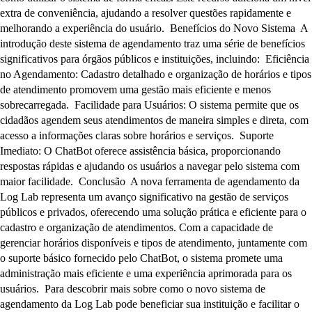
extra de conveniência, ajudando a resolver questões rapidamente e
melhorando a experiência do usuário. Benefícios do Novo Sistema A
introdução deste sistema de agendamento traz uma série de benefícios
significativos para órgãos públicos e instituições, incluindo: Eficiência
no Agendamento: Cadastro detalhado e organização de horários e tipos
de atendimento promovem uma gestão mais eficiente e menos
sobrecarregada. Facilidade para Usuários: O sistema permite que os
cidadãos agendem seus atendimentos de maneira simples e direta, com
acesso a informações claras sobre horários e serviços. Suporte
Imediato: O ChatBot oferece assistência básica, proporcionando
respostas rápidas e ajudando os usuários a navegar pelo sistema com
maior facilidade. Conclusão A nova ferramenta de agendamento da
Log Lab representa um avanço significativo na gestão de serviços
públicos e privados, oferecendo uma solução prática e eficiente para o
cadastro e organização de atendimentos. Com a capacidade de
gerenciar horários disponíveis e tipos de atendimento, juntamente com
o suporte básico fornecido pelo ChatBot, o sistema promete uma
administração mais eficiente e uma experiência aprimorada para os
usuários. Para descobrir mais sobre como o novo sistema de
agendamento da Log Lab pode beneficiar sua instituição e facilitar o