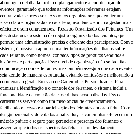
abordagem detalhada facilita o planejamento e a coordenação de
eventos, garantindo que todas as informações relevantes estejam
centralizadas e acessíveis. Assim, os organizadores podem ter uma
visão clara e organizada de cada feira, resultando em uma gestão mais
eficiente e sem contratempos. Registro Organizado dos Feirantes Um
dos destaques do sistema é o registro organizado dos feirantes, que
permite uma administração precisa e eficiente dos participantes. Com o
sistema, é possível capturar e manter informações detalhadas sobre
cada feirante, como nomes, contatos, tipos de produtos vendidos e
histórico de participação. Esse nível de organização não só facilita a
comunicação com os feirantes, mas também assegura que cada evento
seja gerido de maneira estruturada, evitando confusões e melhorando a
coordenação geral. Emissão de Carteirinhas Personalizadas Para
otimizar a identificação e o controle dos feirantes, o sistema inclui a
funcionalidade de emissão de carteirinhas personalizadas. Essas
carteirinhas servem como um meio oficial de credenciamento,
facilitando o acesso e a participação dos feirantes em cada feira. Com
design personalizado e dados atualizados, as carteirinhas oferecem um
método prático e seguro para gerenciar a presença dos feirantes e
assegurar que todos os aspectos das feiras sejam devidamente