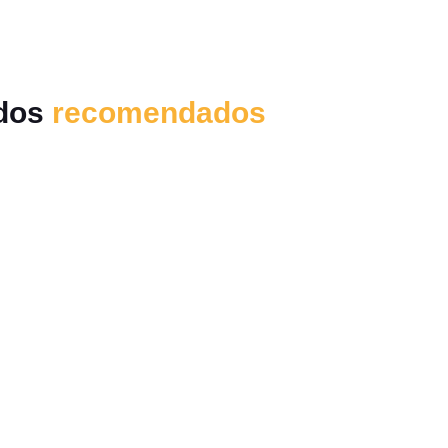
dos
recomendados