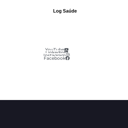
Log Saúde
YouTube
Linkedin
Instagram
Facebook