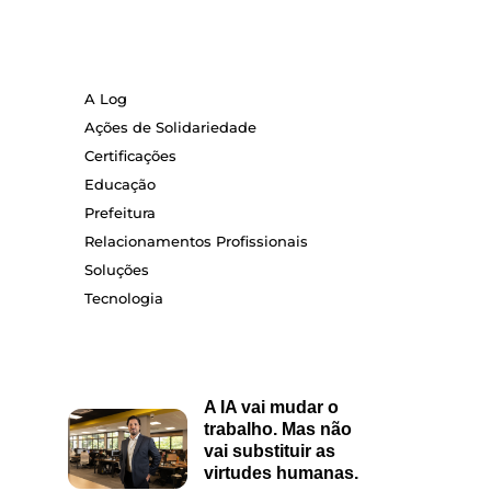
A Log
Ações de Solidariedade
Certificações
Educação
Prefeitura
Relacionamentos Profissionais
Soluções
Tecnologia
A IA vai mudar o
trabalho. Mas não
vai substituir as
virtudes humanas.