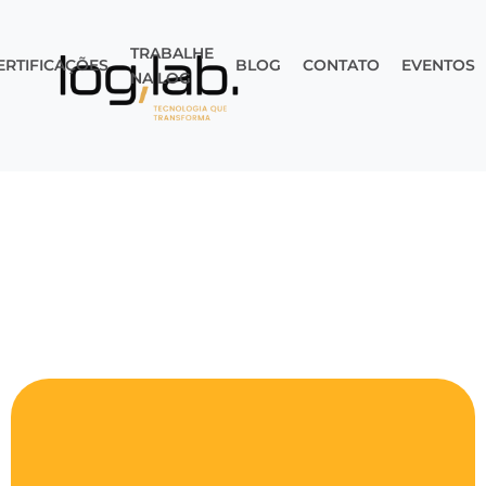
TRABALHE
ERTIFICAÇÕES
BLOG
CONTATO
EVENTOS
NA LOG