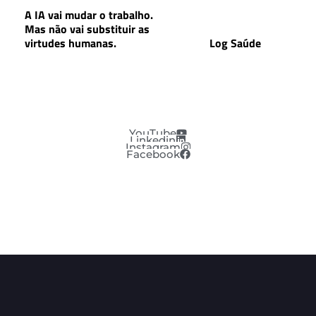
A IA vai mudar o trabalho.
Mas não vai substituir as
virtudes humanas.
Log Saúde
YouTube
Linkedin
Instagram
Facebook