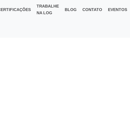
TRABALHE
CERTIFICAÇÕES
BLOG
CONTATO
EVENTOS
NA LOG