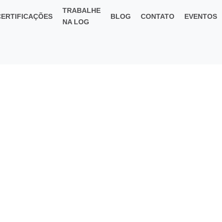
TRABALHE
CERTIFICAÇÕES
BLOG
CONTATO
EVENTOS
NA LOG